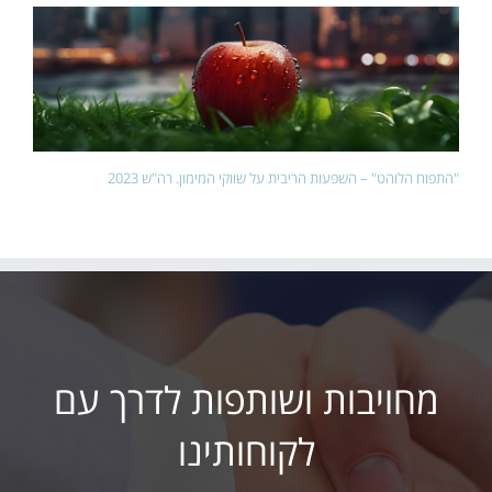
"התפוח הלוהט" – השפעות הריבית על שווקי המימון. רה"ש 2023
מחויבות ושותפות לדרך עם
לקוחותינו