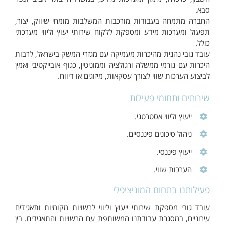
סבא.
החברה מתמחה בעבודות מורכבות המשלבות מומחי שיווק, יצור,
תפעול ומערכות מידע ומספקת ללקוח שירותי יעוץ וליווי מערכתי
כולל.
עובד גובי נהנית מהיכרות מעמיקה עם מגזרי המשק בישראל, לרבות
היכרות עם גורמי ממשלה ורגולציה וממוניטין, כגוף אובייקטיבי ואמין
לביצוע הערכות שווי לצורך עסקאות, מיזוגים או דיווח.
שירותים ותחומי פעילות
ייעוץ וליווי אסטרטגי.
ניהול סיכונים פיננסיים.
ייעוץ פיננסי.
הערכות שווי.
פעילותנו בתחום המוניציפלי
עובד גובי מספקת שירותי ייעוץ וליווי לרשויות מקומיות ותאגידים
עירוניים, במסגרת עבודתנו המשותפת עם הרשויות והתאגידים. בין