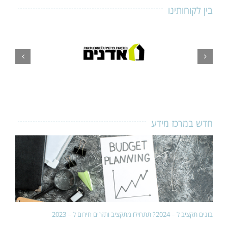
בין לקוחותינו
חדש במרכז מידע
בונים תקציב ל – 2024? תתחילו מתקציב ותזרים חירום ל – 2023