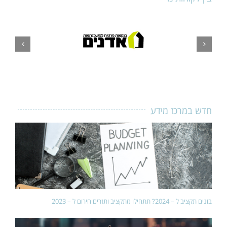
חדש במרכז מידע
בונים תקציב ל – 2024? תתחילו מתקציב ותזרים חירום ל – 2023