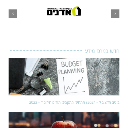
חדש במרכז מידע
בונים תקציב ל – 2024? תתחילו מתקציב ותזרים חירום ל – 2023