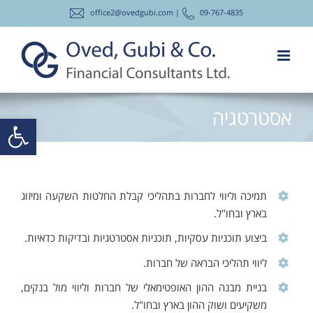
לג
office2@ovedgubi.com |
09-767-4835
תוכן
אסטרטגיה
פתח סרגל
תמיכה וליווי לחברות בתהליכי קבלת החלטות השקעה ומיזוג
בארץ ובחו"ל.
ביצוע תוכניות עסקיות, תוכניות אסטרטגיות ובדיקות כדאיות.
ליווי תהליכי הבראה של חברות.
בניית מבנה ההון האופטימאלי של חברות וליווי מול בנקים,
משקיעים ושוק ההון בארץ ובחו"ל.