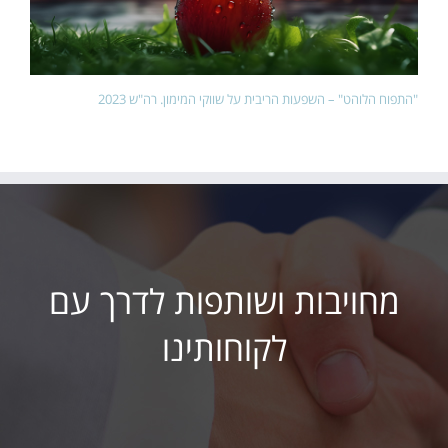
"התפוח הלוהט" – השפעות הריבית על שווקי המימון. רה"ש 2023
מחויבות ושותפות לדרך עם
לקוחותינו