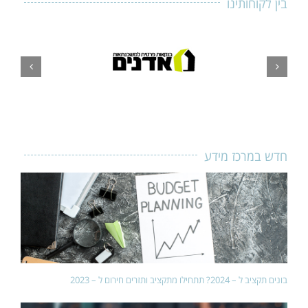
בין לקוחותינו
חדש במרכז מידע
בונים תקציב ל – 2024? תתחילו מתקציב ותזרים חירום ל – 2023